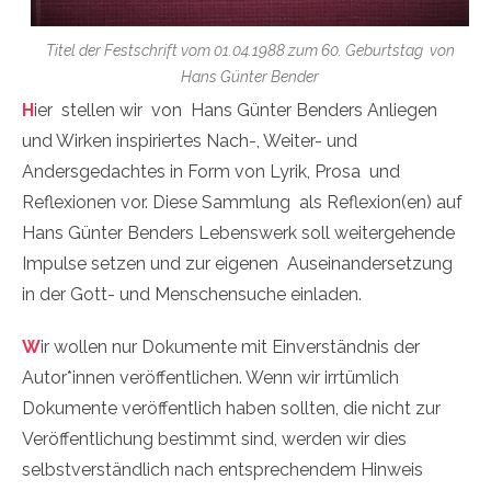
Titel der Festschrift vom 01.04.1988 zum 60. Geburtstag von
Hans Günter Bender
H
ier stellen wir von Hans Günter Benders Anliegen
und Wirken inspiriertes Nach-, Weiter- und
Andersgedachtes in Form von Lyrik, Prosa und
Reflexionen vor. Diese Sammlung als Reflexion(en) auf
Hans Günter Benders Lebenswerk soll weitergehende
Impulse setzen und zur eigenen Auseinandersetzung
in der Gott- und Menschensuche einladen.
W
ir wollen nur Dokumente mit Einverständnis der
Autor*innen veröffentlichen. Wenn wir irrtümlich
Dokumente veröffentlich haben sollten, die nicht zur
Veröffentlichung bestimmt sind, werden wir dies
selbstverständlich nach entsprechendem Hinweis