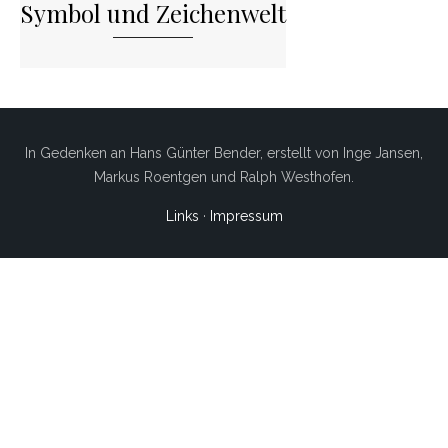
Symbol und Zeichenwelt
In Gedenken an Hans Günter Bender, erstellt von Inge Jansen,
Markus Roentgen und Ralph Westhofen.
Links
·
Impressum