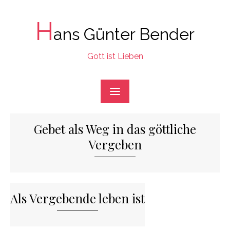
Skip
to
H
ans Günter Bender
content
Gott ist Lieben
Gebet als Weg in das göttliche
Vergeben
Als Vergebende leben ist