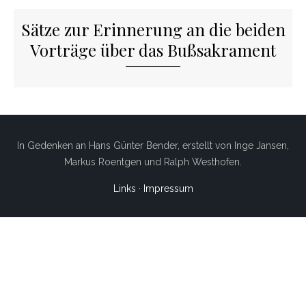
Sätze zur Erinnerung an die beiden
Vorträge über das Bußsakrament
In Gedenken an Hans Günter Bender, erstellt von Inge Jansen,
Markus Roentgen und Ralph Westhofen.
Links
·
Impressum