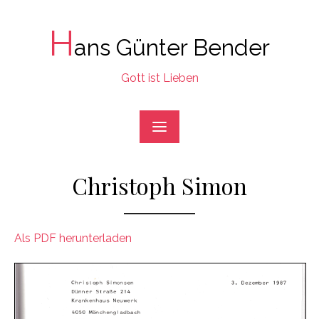
Skip
to
H
ans Günter Bender
content
Gott ist Lieben
Christoph Simon
Als PDF herunterladen