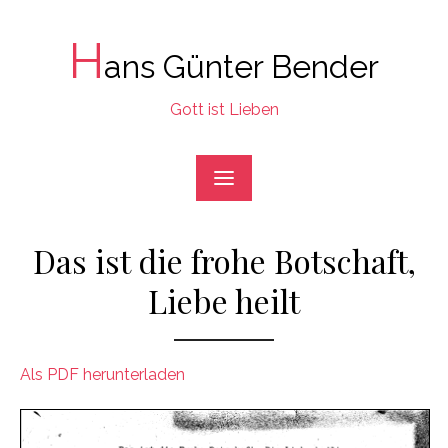
Skip
to
H
ans Günter Bender
content
Gott ist Lieben
Das ist die frohe Botschaft,
Liebe heilt
Als PDF herunterladen