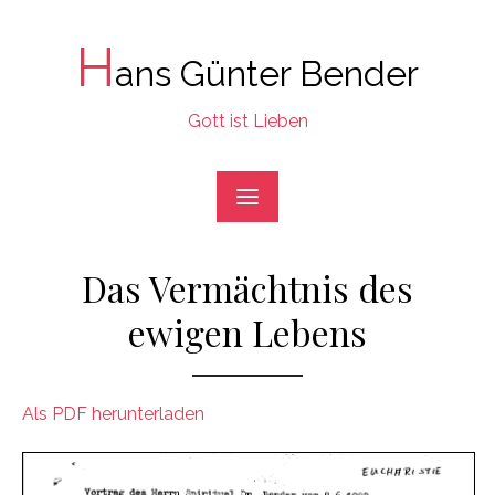
Skip
to
H
ans Günter Bender
content
Gott ist Lieben
Das Vermächtnis des
ewigen Lebens
Als PDF herunterladen