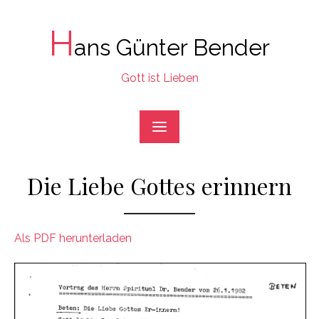
Skip
to
H
ans Günter Bender
content
Gott ist Lieben
Die Liebe Gottes erinnern
Als PDF herunterladen