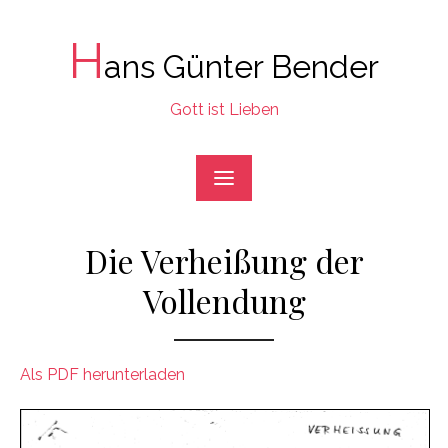
Skip
to
H
ans Günter Bender
content
Gott ist Lieben
Die Verheißung der
Vollendung
Als PDF herunterladen