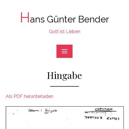
Skip
to
H
ans Günter Bender
content
Gott ist Lieben
Hingabe
Als PDF herunterladen