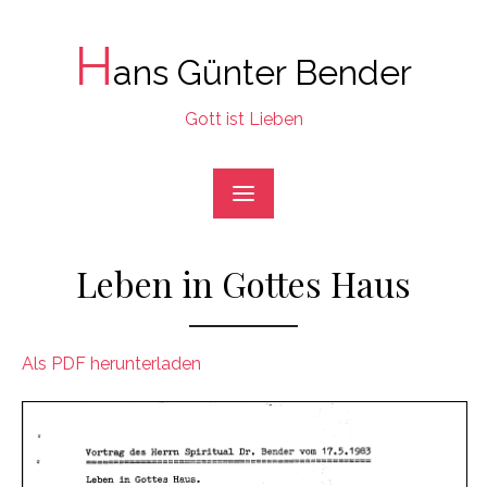
Skip
to
H
ans Günter Bender
content
Gott ist Lieben
Leben in Gottes Haus
Als PDF herunterladen