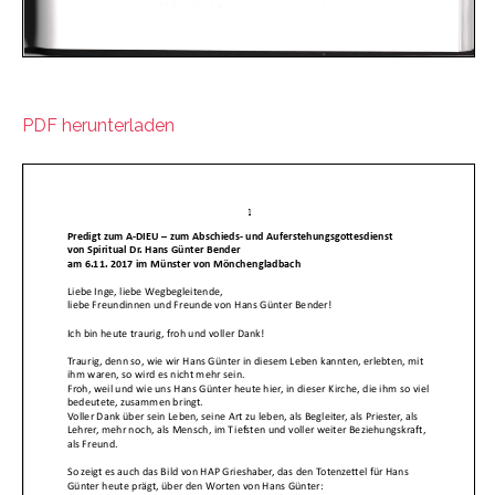
PDF herunterladen