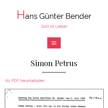
Skip
to
H
ans Günter Bender
content
Gott ist Lieben
Simon Petrus
Als PDF herunterladen