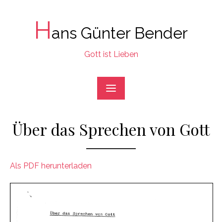
Skip
to
H
ans Günter Bender
content
Gott ist Lieben
Über das Sprechen von Gott
Als PDF herunterladen