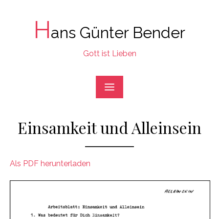
Skip
to
H
ans Günter Bender
content
Gott ist Lieben
Einsamkeit und Alleinsein
Als PDF herunterladen