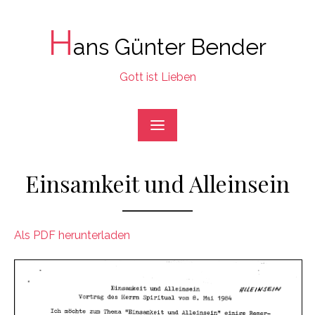
Skip
to
H
ans Günter Bender
content
Gott ist Lieben
Einsamkeit und Alleinsein
Als PDF herunterladen