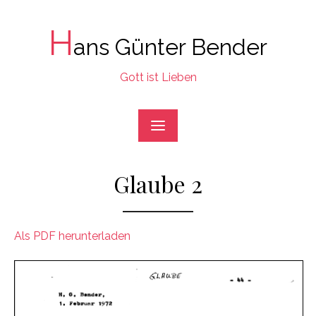
Skip
to
H
ans Günter Bender
content
Gott ist Lieben
Glaube 2
Als PDF herunterladen