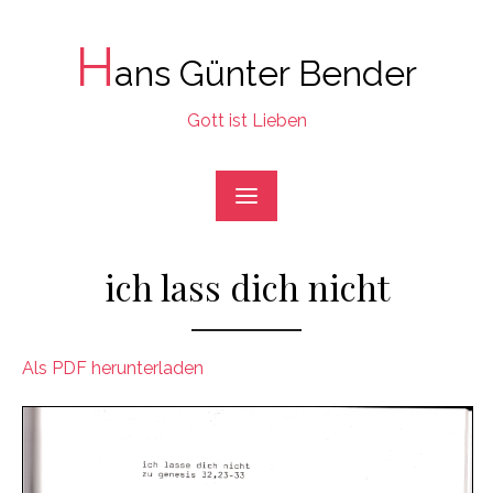
Skip
to
H
ans Günter Bender
content
Gott ist Lieben
ich lass dich nicht
Als PDF herunterladen