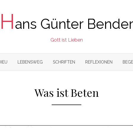
H
ans Günter Bende
Gott ist Lieben
DIEU
LEBENSWEG
SCHRIFTEN
REFLEXIONEN
BEGE
Was ist Beten