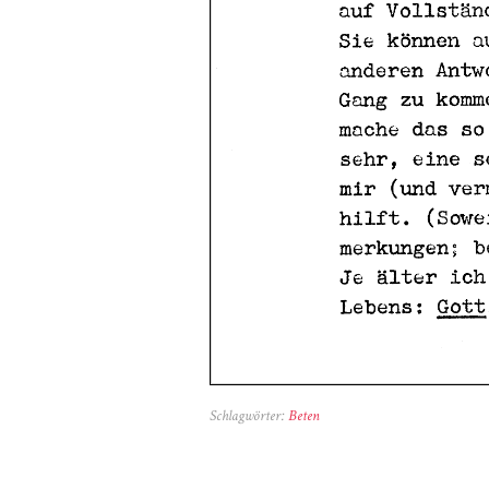
Schlagwörter:
Beten